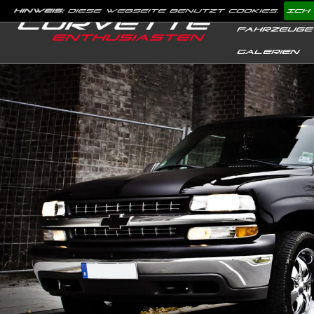
Hinweis:
Diese Webseite benutzt Cookies.
Ich
Fahrzeuge
Galerien